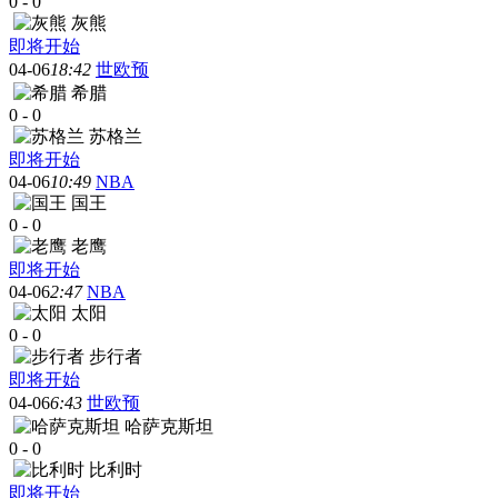
0
-
0
灰熊
即将开始
04-06
18:42
世欧预
希腊
0
-
0
苏格兰
即将开始
04-06
10:49
NBA
国王
0
-
0
老鹰
即将开始
04-06
2:47
NBA
太阳
0
-
0
步行者
即将开始
04-06
6:43
世欧预
哈萨克斯坦
0
-
0
比利时
即将开始