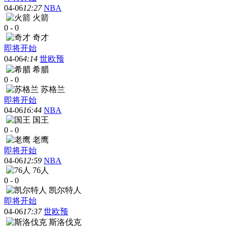
04-06
12:27
NBA
火箭
0
-
0
奇才
即将开始
04-06
4:14
世欧预
希腊
0
-
0
苏格兰
即将开始
04-06
16:44
NBA
国王
0
-
0
老鹰
即将开始
04-06
12:59
NBA
76人
0
-
0
凯尔特人
即将开始
04-06
17:37
世欧预
斯洛伐克